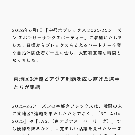
2026年6月1日「宇都宮ブレックス 2025-26シーズ
ン スポンサーサンクスパーティー」に参加いたしま
した。日頃からブレックスを支えるパートナー企業
や自治体関係者が一堂に会し、大変有意義な時間と
なりました。
東地区3連覇とアジア制覇を成し遂げた選手
たちが集結
2025-26シーズンの宇都宮ブレックスは、激闘の末
に東地区3連覇を果たしただけでなく、「BCL Asia
2025」や「EASL（東アジアスーパーリーグ）」で
も優勝を飾るなど、目覚ましい活躍を見せたシーズ