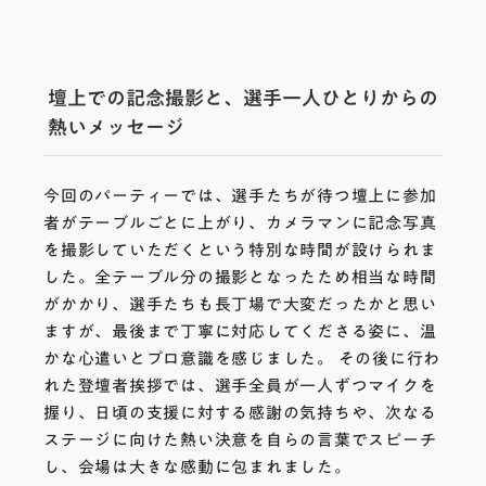
壇上での記念撮影と、選手一人ひとりからの
熱いメッセージ
今回のパーティーでは、選手たちが待つ壇上に参加
者がテーブルごとに上がり、カメラマンに記念写真
を撮影していただくという特別な時間が設けられま
した。全テーブル分の撮影となったため相当な時間
がかかり、選手たちも長丁場で大変だったかと思い
ますが、最後まで丁寧に対応してくださる姿に、温
かな心遣いとプロ意識を感じました。 その後に行わ
れた登壇者挨拶では、選手全員が一人ずつマイクを
握り、日頃の支援に対する感謝の気持ちや、次なる
ステージに向けた熱い決意を自らの言葉でスピーチ
し、会場は大きな感動に包まれました。