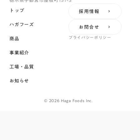
栃木県宇都宮市屋板町151-3
トップ
採用情報
keyboard_arrow_right
ハガフーズ
お問合せ
keyboard_arrow_right
プライバシーポリシー
商品
事業紹介
工場・品質
お知らせ
©︎ 2026 Haga Foods Inc.