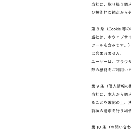
当社は、取り扱う個
び技術的な観点から
第 8 条（Cookie
当社は、本ウェブサイ
ツールを含みます。
は含まれません。
ユーザーは、ブラウザ
部の機能をご利用い
第 9 条（個人情報
当社は、本人から個
ることを確認の上、
前項の請求を行う場合
第 10 条（お問い合