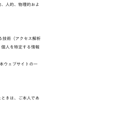
的、人的、物理的およ
する技術（アクセス解析
、個人を特定する情報
、本ウェブサイトの一
たときは、ご本人であ