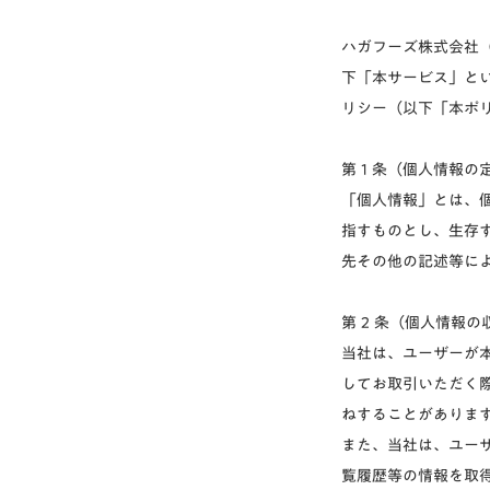
ハガフーズ株式会社
下「本サービス」と
リシー（以下「本ポ
第 1 条（個人情報の
「個人情報」とは、
指すものとし、生存
先その他の記述等に
第 2 条（個人情報
当社は、ユーザーが
してお取引いただく
ねすることがありま
また、当社は、ユーザ
覧履歴等の情報を取得