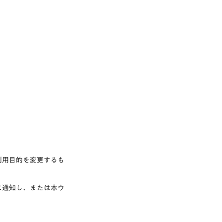
利用目的を変更するも
に通知し、または本ウ