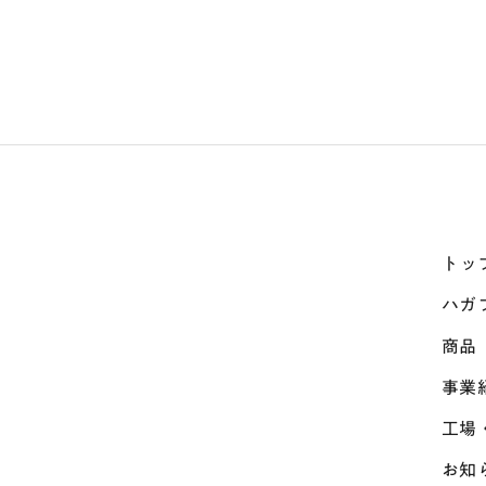
トッ
ハガ
商品
事業
工場
お知