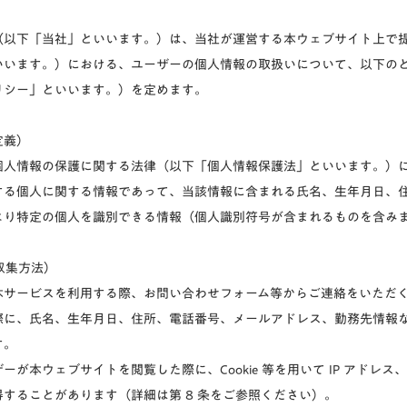
（以下「当社」といいます。）は、当社が運営する本ウェブサイト上で
いいます。）における、ユーザーの個人情報の取扱いについて、以下の
リシー」といいます。）を定めます。
定義）
個人情報の保護に関する法律（以下「個人情報保護法」といいます。）
する個人に関する情報であって、当該情報に含まれる氏名、生年月日、
より特定の個人を識別できる情報（個人識別符号が含まれるものを含み
の収集方法）
本サービスを利用する際、お問い合わせフォーム等からご連絡をいただ
際に、氏名、生年月日、住所、電話番号、メールアドレス、勤務先情報
す。
ーが本ウェブサイトを閲覧した際に、Cookie 等を用いて IP アドレ
することがあります（詳細は第 8 条をご参照ください）。