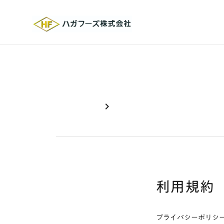
chevron_right
利用規約
プライバシーポリシ