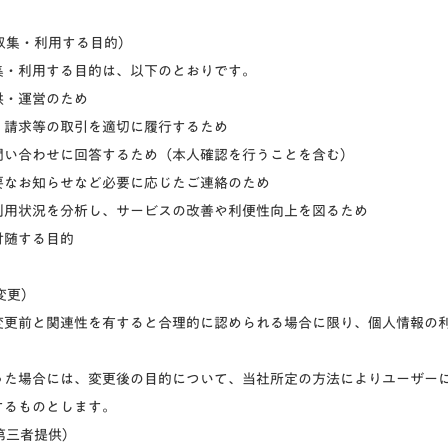
を収集・利用する目的）
集・利用する目的は、以下のとおりです。
供・運営のため
、請求等の取引を適切に履行するため
問い合わせに回答するため（本人確認を行うことを含む）
要なお知らせなど必要に応じたご連絡のため
利用状況を分析し、サービスの改善や利便性向上を図るため
付随する目的
変更）
変更前と関連性を有すると合理的に認められる場合に限り、個人情報の
った場合には、変更後の目的について、当社所定の方法によりユーザー
するものとします。
の第三者提供）