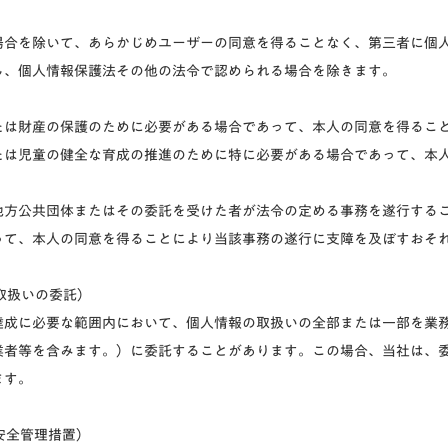
場合を除いて、あらかじめユーザーの同意を得ることなく、第三者に個
し、個人情報保護法その他の法令で認められる場合を除きます。
たは財産の保護のために必要がある場合であって、本人の同意を得るこ
たは児童の健全な育成の推進のために特に必要がある場合であって、本
地方公共団体またはその委託を受けた者が法令の定める事務を遂行する
って、本人の同意を得ることにより当該事務の遂行に支障を及ぼすおそ
の取扱いの委託）
達成に必要な範囲内において、個人情報の取扱いの全部または一部を業
業者等を含みます。）に委託することがあります。この場合、当社は、
ます。
の安全管理措置）