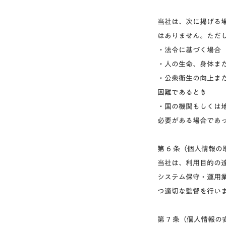
当社は、次に掲げる
はありません。ただ
・法令に基づく場合
・人の生命、身体ま
・公衆衛生の向上ま
困難であるとき
・国の機関もしくは
必要がある場合であ
第 6 条（個人情報
当社は、利用目的の
システム保守・運用
つ適切な監督を行い
第 7 条（個人情報