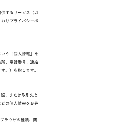
提供するサービス（以
とおりプライバシーポ
にいう「個人情報」を
住所、電話番号、連絡
ます。）を指します。
く際、または取引先と
などの個人情報をお尋
ス、ブラウザの種類、閲