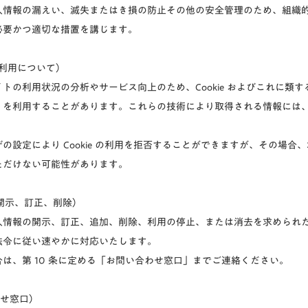
人情報の漏えい、滅失またはき損の防止その他の安全管理のため、組織
必要かつ適切な措置を講じます。
 等の利用について）
トの利用状況の分析やサービス向上のため、Cookie およびこれに類
）を利用することがあります。これらの技術により取得される情報には
の設定により Cookie の利用を拒否することができますが、その場合
ただけない可能性があります。
の開示、訂正、削除）
人情報の開示、訂正、追加、削除、利用の停止、または消去を求められ
法令に従い速やかに対応いたします。
は、第 10 条に定める「お問い合わせ窓口」までご連絡ください。
わせ窓口）