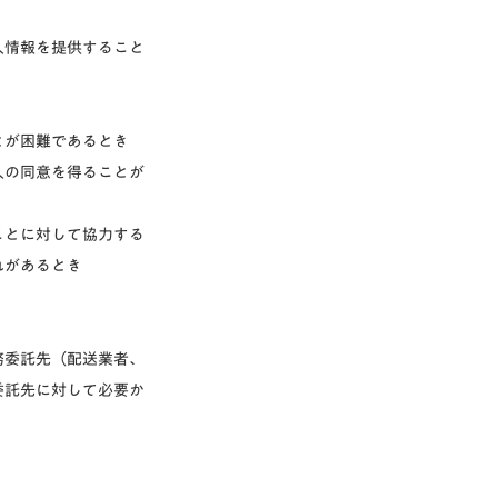
人情報を提供すること
とが困難であるとき
人の同意を得ることが
ことに対して協力する
れがあるとき
務委託先（配送業者、
委託先に対して必要か