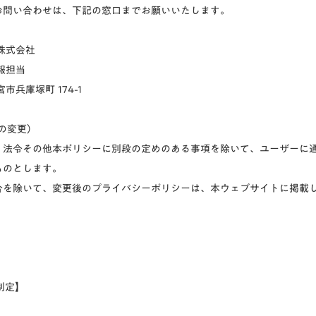
お問い合わせは、下記の窓口までお願いいたします。
株式会社
報担当
市兵庫塚町 174-1
ーの変更）
、法令その他本ポリシーに別段の定めのある事項を除いて、ユーザーに
ものとします。
合を除いて、変更後のプライバシーポリシーは、本ウェブサイトに掲載
 制定】