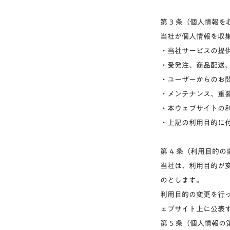
第 3 条（個人情報
当社が個人情報を収
・当社サービスの提
・受発注、商品配送
・ユーザーからのお
・メンテナンス、重
・本ウェブサイトの
・上記の利用目的に
第 4 条（利用目的の
当社は、利用目的が
のとします。
利用目的の変更を行
ェブサイト上に公表
第 5 条（個人情報