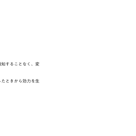
通知することなく、変
したときから効力を生