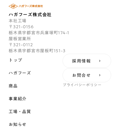
ハガフーズ株式会社
本社工場
〒321-0156
栃木県宇都宮市兵庫塚町174-1
屋板営業所
〒321-0112
栃木県宇都宮市屋板町151-3
トップ
採用情報
keyboard_arrow_right
ハガフーズ
お問合せ
keyboard_arrow_right
プライバシーポリシー
商品
事業紹介
工場・品質
お知らせ