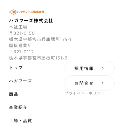
ハガフーズ株式会社
本社工場
〒321-0156
栃木県宇都宮市兵庫塚町174-1
屋板営業所
〒321-0112
栃木県宇都宮市屋板町151-3
トップ
採用情報
keyboard_arrow_right
ハガフーズ
お問合せ
keyboard_arrow_right
プライバシーポリシー
商品
事業紹介
工場・品質