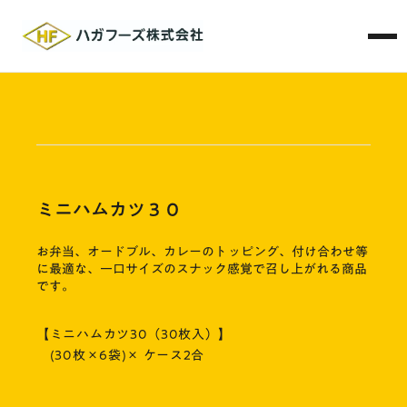
ミニハムカツ３０
お弁当、オードブル、カレーのトッピング、付け合わせ等
に最適な、一口サイズのスナック感覚で召し上がれる商品
です。
【ミニハムカツ30（30枚入）】
(30枚×6袋)× ケース2合