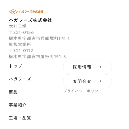
ハガフーズ株式会社
本社工場
〒321-0156
栃木県宇都宮市兵庫塚町174-1
屋板営業所
〒321-0112
栃木県宇都宮市屋板町151-3
トップ
採用情報
keyboard_arrow_right
ハガフーズ
お問合せ
keyboard_arrow_right
プライバシーポリシー
商品
事業紹介
工場・品質